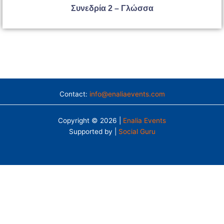
Συνεδρία 2 – Γλώσσα
Contact:
info@enaliaevents.com
Copyright © 2026 |
Enalia Events
Supported by |
Social Guru