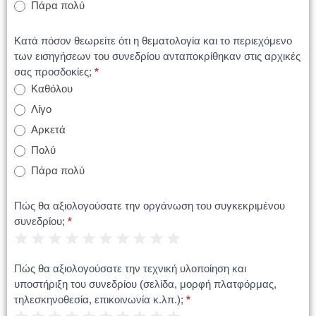
Πάρα πολύ
Κατά πόσον θεωρείτε ότι η θεματολογία και το περιεχόμενο
των εισηγήσεων του συνεδρίου ανταποκρίθηκαν στις αρχικές
σας προσδοκίες;
*
Καθόλου
Λίγο
Αρκετά
Πολύ
Πάρα πολύ
Πώς θα αξιολογούσατε την οργάνωση του συγκεκριμένου
συνεδρίου;
*
1 Star
2 Stars
3 Stars
4 Stars
5 Stars
6 Stars
7 Stars
8 Stars
9 Stars
10 Stars
Πώς θα αξιολογούσατε την τεχνική υλοποίηση και
υποστήριξη του συνεδρίου (σελίδα, μορφή πλατφόρμας,
τηλεσκηνοθεσία, επικοινωνία κ.λπ.);
*